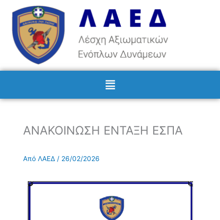
Μετάβαση
στο
περιεχόμενο
Menu
ΑΝΑΚΟΙΝΩΣΗ ΕΝΤΑΞΗ ΕΣΠΑ
Από
ΛΑΕΔ
/
26/02/2026