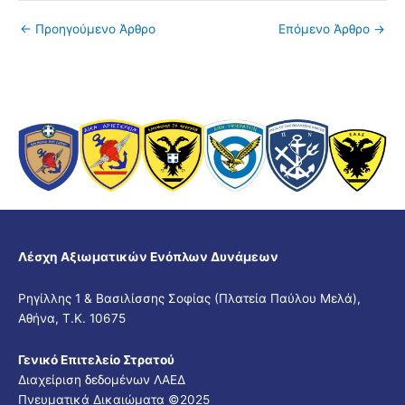
←
Προηγούμενο Άρθρο
Επόμενο Άρθρο
→
Λέσχη Αξιωματικών Ενόπλων Δυνάμεων
Ρηγίλλης 1 & Βασιλίσσης Σοφίας (Πλατεία Παύλου Μελά),
Αθήνα, Τ.Κ. 10675
Γενικό Επιτελείο Στρατού
Διαχείριση δεδομένων ΛΑΕΔ
Πνευματικά Δικαιώματα ©2025