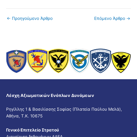
←
Προηγούμενο Άρθρο
Επόμενο Άρθρο
→
Λέσχη Αξιωματικών Ενόπλων Δυνάμεων
Ρηγίλλης 1 & Βασιλίσσης Σοφίας (Πλατεία Παύλου Μελά),
Αθήνα, Τ.Κ. 10675
Γενικό Επιτελείο Στρατού
Διαχείριση δεδομένων ΛΑΕΔ