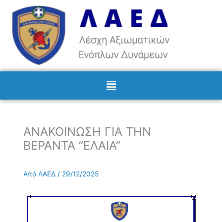
Μετάβαση
στο
περιεχόμενο
Menu
ΑΝΑΚΟΙΝΩΣΗ ΓΙΑ ΤΗΝ
ΒΕΡΑΝΤΑ ”ΕΛΑΙΑ”
Από
ΛΑΕΔ
/
29/12/2025